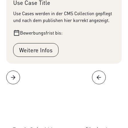
Use Case Title
Use Cases werden in der CMS Collection gepflegt
und nach dem publishen hier korrekt angezeigt.
Bewerbungsfrist bis:
Weitere Infos