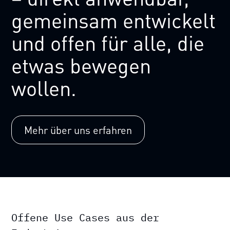
gemeinsam
entwickelt
und
offen
für
alle,
die
etwas
bewegen
wollen.
Mehr über uns erfahren
Offene Use Cases aus der