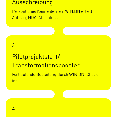
Ausschreibung
Persönliches Kennenlernen, WIN.DN erteilt
Auftrag, NDA-Abschluss
3
Pilot­projekt­start/
Trans­formations­booster
Fortlaufende Begleitung durch WIN.DN, Check-
ins
4