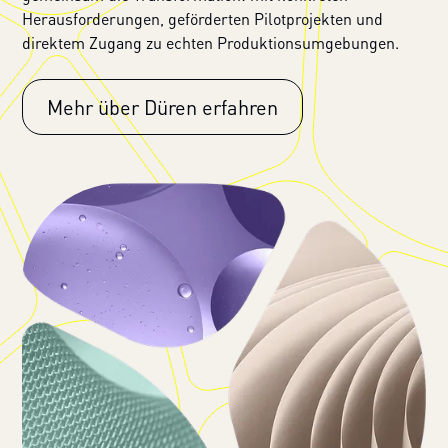
Herausforderungen, geförderten Pilotprojekten und
direktem Zugang zu echten Produktionsumgebungen.
Mehr über Düren erfahren